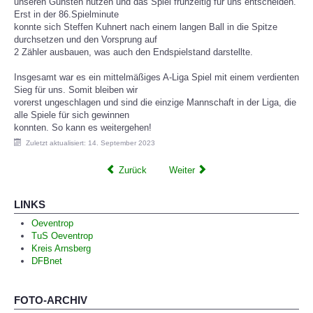
unseren Gunsten nutzen und das Spiel frühzeitig für uns entscheiden.
Erst in der 86.Spielminute
konnte sich Steffen Kuhnert nach einem langen Ball in die Spitze
durchsetzen und den Vorsprung auf
2 Zähler ausbauen, was auch den Endspielstand darstellte.
Insgesamt war es ein mittelmäßiges A-Liga Spiel mit einem verdienten
Sieg für uns. Somit bleiben wir
vorerst ungeschlagen und sind die einzige Mannschaft in der Liga, die
alle Spiele für sich gewinnen
konnten. So kann es weitergehen!
Zuletzt aktualisiert: 14. September 2023
Zurück
Weiter
LINKS
Oeventrop
TuS Oeventrop
Kreis Arnsberg
DFBnet
FOTO-ARCHIV