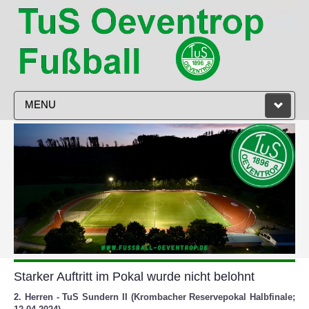
MENU
STARTSEITE
VEREIN
HERREN
DAMEN
JUGEND
Starker Auftritt im Pokal wurde nicht belohnt
TRAINING
2. Herren - TuS Sundern II (Krombacher Reservepokal Halbfinale;
SPIELPLAN