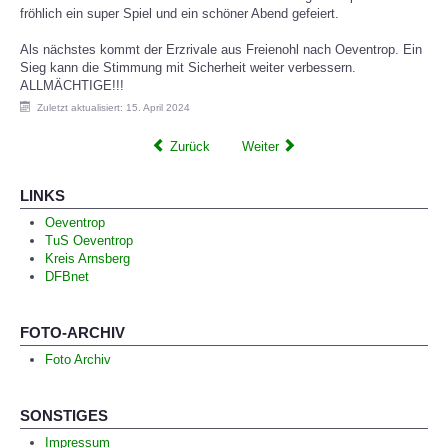
fröhlich ein super Spiel und ein schöner Abend gefeiert.
Als nächstes kommt der Erzrivale aus Freienohl nach Oeventrop. Ein
Sieg kann die Stimmung mit Sicherheit weiter verbessern.
ALLMÄCHTIGE!!!
Zuletzt aktualisiert: 15. April 2024
Zurück
Weiter
LINKS
Oeventrop
TuS Oeventrop
Kreis Arnsberg
DFBnet
FOTO-ARCHIV
Foto Archiv
SONSTIGES
Impressum