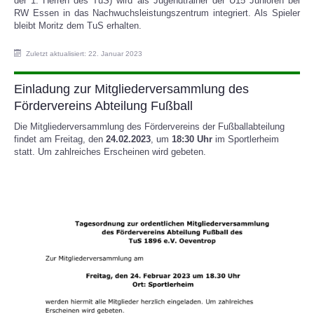
der 1. Herren des TuS) wird als Jugendtrainer der U15 Junioren bei
RW Essen in das Nachwuchsleistungszentrum integriert. Als Spieler
bleibt Moritz dem TuS erhalten.
SPORTHEIM
Zuletzt aktualisiert: 22. Januar 2023
Einladung zur Mitgliederversammlung des
Fördervereins Abteilung Fußball
Die Mitgliederversammlung des Fördervereins der Fußballabteilung
findet am Freitag, den
24.02.2023
, um
18:30 Uhr
im Sportlerheim
statt. Um zahlreiches Erscheinen wird gebeten.