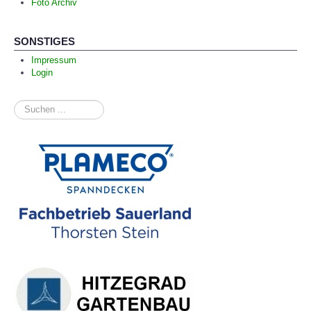
Foto Archiv
SONSTIGES
Impressum
Login
Suchen
...