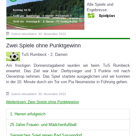
Alle Spiele und
Ergebnisse:
Zuletzt aktualisiert: 30. November 2022
Zwei Spiele ohne Punktgewinn
TuS Rumbeck - 2. Damen
Am frostigen Donnerstagabend wurden wir beim TuS Rumbeck
erwartet. Das Ziel war klar: Derbysieger und 3 Punkte mit nach
Oeventrop nehmen. Das Spiel startete ausgeglichen und wir konnten
in der 10. Minute durch ein Tor von Pia Neumeister in Führung gehen.
Zuletzt aktualisiert: 30. November 2022
Weiterlesen: Zwei Spiele ohne Punktgewinn
1. Herren erfolgreich
25 Jahre Frauen- und Mädchenfußball
Siegreiches Spiel gegen Bad Sassendorf