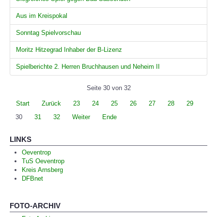
Aus im Kreispokal
Sonntag Spielvorschau
Moritz Hitzegrad Inhaber der B-Lizenz
Spielberichte 2. Herren Bruchhausen und Neheim II
Seite 30 von 32
Start
Zurück
23
24
25
26
27
28
29
30
31
32
Weiter
Ende
LINKS
Oeventrop
TuS Oeventrop
Kreis Arnsberg
DFBnet
FOTO-ARCHIV