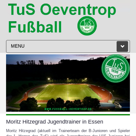
MENU
STARTSEITE
VEREIN
HERREN
DAMEN
JUGEND
Moritz Hitzegrad Jugendtrainer in Essen
TRAINING
Moritz Hitzegrad (aktuell im Trainerteam der B-Junioren und Spieler
SPIELPLAN