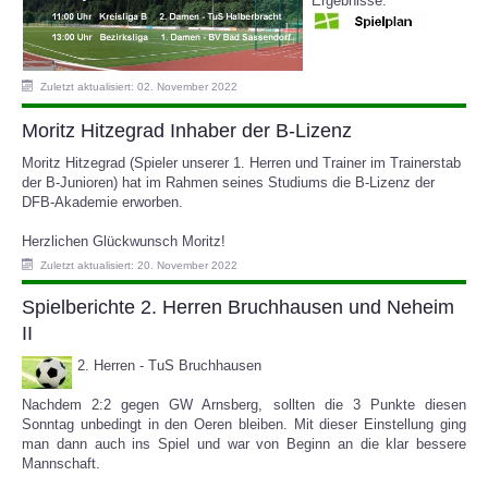
Ergebnisse:
Zuletzt aktualisiert: 02. November 2022
Moritz Hitzegrad Inhaber der B-Lizenz
Moritz Hitzegrad (Spieler unserer 1. Herren und Trainer im Trainerstab
der B-Junioren) hat im Rahmen seines Studiums die B-Lizenz der
DFB-Akademie erworben.
Herzlichen Glückwunsch Moritz!
Zuletzt aktualisiert: 20. November 2022
Spielberichte 2. Herren Bruchhausen und Neheim
II
2. Herren - TuS Bruchhausen
Nachdem 2:2 gegen GW Arnsberg, sollten die 3 Punkte diesen
Sonntag unbedingt in den Oeren bleiben. Mit dieser Einstellung ging
man dann auch ins Spiel und war von Beginn an die klar bessere
Mannschaft.