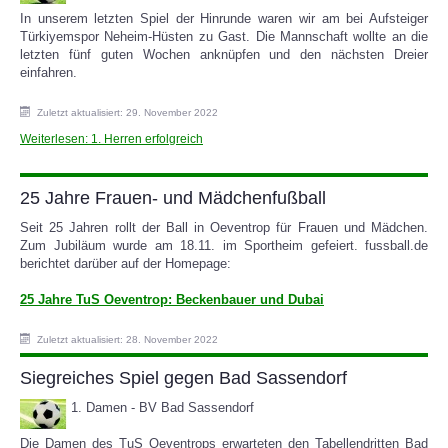
In unserem letzten Spiel der Hinrunde waren wir am bei Aufsteiger
Türkiyemspor Neheim-Hüsten zu Gast. Die Mannschaft wollte an die
SPORTHEIM
letzten fünf guten Wochen anknüpfen und den nächsten Dreier
einfahren.
Zuletzt aktualisiert: 29. November 2022
Weiterlesen: 1. Herren erfolgreich
25 Jahre Frauen- und Mädchenfußball
Seit 25 Jahren rollt der Ball in Oeventrop für Frauen und Mädchen.
Zum Jubiläum wurde am 18.11. im Sportheim gefeiert. fussball.de
berichtet darüber auf der Homepage:
25 Jahre TuS Oeventrop: Beckenbauer und Dubai
Zuletzt aktualisiert: 28. November 2022
Siegreiches Spiel gegen Bad Sassendorf
1. Damen - BV Bad Sassendorf
Die Damen des TuS Oeventrops erwarteten den Tabellendritten Bad