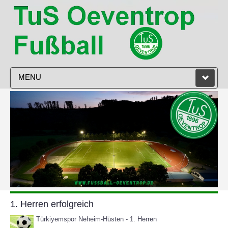
MENU
STARTSEITE
VEREIN
HERREN
DAMEN
JUGEND
1. Herren erfolgreich
TRAINING
Türkiyemspor Neheim-Hüsten - 1. Herren
SPIELPLAN