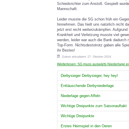
Schiedsrichter zum Anstoß. Gespielt wurde
Mannschaft.
Leider musste die SG schon früh ein Gege
hinnehmen. Das hielt uns natürlich nicht d
jetzt erst recht weiterzukämpfen. Aufgrund
Krankheit und Verletzung musste viel gewe
werden, leider war auch die Bank dadurch n
Top-Form. Nichtsdestotrotz gaben alle Spie
ihr Bestes!
Zuletzt aktualisiert: 27. Oktober 2024
Weiterlesen: SG muss auswärts Niederlage e
Derbysieger Derbysieger, hey hey!
Enttäuschende Derbyniederlage
Niederlage gegen Affeln
Wichtige Dreipunkte zum Saisonauftakt
Wichtige Dreipunkte
Erstes Heimspiel in den Oeren