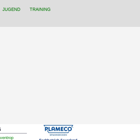
JUGEND
TRAINING
S
ventrop