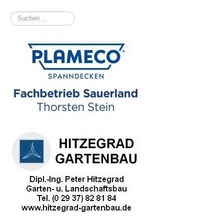
Suchen
...