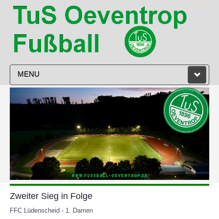
MENU
STARTSEITE
VEREIN
HERREN
DAMEN
JUGEND
Zweiter Sieg in Folge
TRAINING
FFC Lüdenscheid - 1. Damen
SPIELPLAN