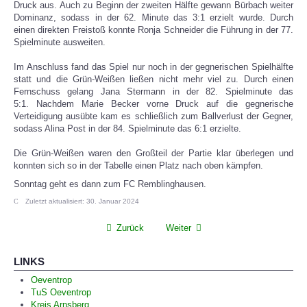
Druck aus. Auch zu Beginn der zweiten Hälfte gewann Bürbach weiter
Dominanz, sodass in der 62. Minute das 3:1 erzielt wurde. Durch
einen direkten Freistoß konnte Ronja Schneider die Führung in der 77.
Spielminute ausweiten.
Im Anschluss fand das Spiel nur noch in der gegnerischen Spielhälfte
statt und die Grün-Weißen ließen nicht mehr viel zu. Durch einen
Fernschuss gelang Jana Stermann in der 82. Spielminute das
5:1. Nachdem Marie Becker vorne Druck auf die gegnerische
Verteidigung ausübte kam es schließlich zum Ballverlust der Gegner,
sodass Alina Post in der 84. Spielminute das 6:1 erzielte.
Die Grün-Weißen waren den Großteil der Partie klar überlegen und
konnten sich so in der Tabelle einen Platz nach oben kämpfen.
Sonntag geht es dann zum FC Remblinghausen.
Zuletzt aktualisiert: 30. Januar 2024
Zurück
Weiter
LINKS
Oeventrop
TuS Oeventrop
Kreis Arnsberg