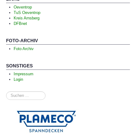
Oeventrop
TuS Oeventrop
Kreis Arnsberg
DFBnet
FOTO-ARCHIV
Foto Archiv
SONSTIGES
Impressum
Login
Suchen
...