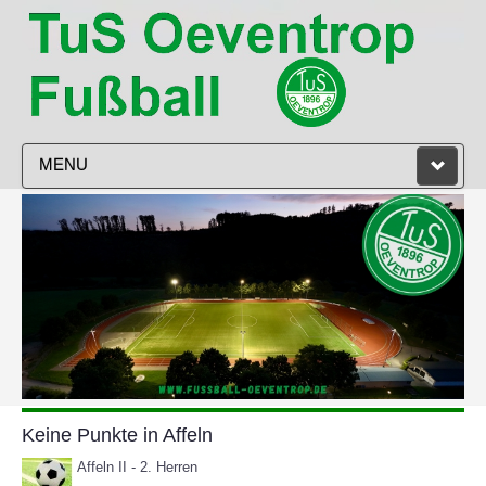
MENU
STARTSEITE
VEREIN
HERREN
DAMEN
JUGEND
Keine Punkte in Affeln
TRAINING
Affeln II - 2. Herren
SPIELPLAN