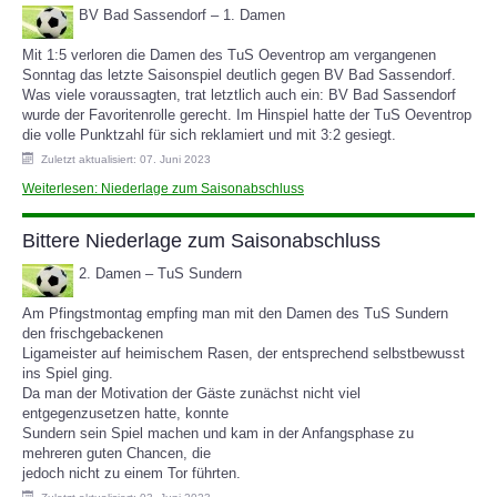
BV Bad Sassendorf – 1. Damen
Mit 1:5 verloren die Damen des TuS Oeventrop am vergangenen
Sonntag das letzte Saisonspiel deutlich gegen BV Bad Sassendorf.
Was viele voraussagten, trat letztlich auch ein: BV Bad Sassendorf
wurde der Favoritenrolle gerecht. Im Hinspiel hatte der TuS Oeventrop
die volle Punktzahl für sich reklamiert und mit 3:2 gesiegt.
Zuletzt aktualisiert: 07. Juni 2023
Weiterlesen: Niederlage zum Saisonabschluss
Bittere Niederlage zum Saisonabschluss
2. Damen – TuS Sundern
Am Pfingstmontag empfing man mit den Damen des TuS Sundern
den frischgebackenen
Ligameister auf heimischem Rasen, der entsprechend selbstbewusst
ins Spiel ging.
Da man der Motivation der Gäste zunächst nicht viel
entgegenzusetzen hatte, konnte
Sundern sein Spiel machen und kam in der Anfangsphase zu
mehreren guten Chancen, die
jedoch nicht zu einem Tor führten.