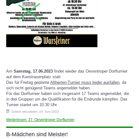
Am
Samstag, 17.06.2023
findet wieder das Oeventroper Dorfturnier
auf dem Kunstrasenplatz statt.
Das für Freitag geplante
Altherren-Turnier muss leider ausfallen
, da
sich nicht genügend Teams angemeldet haben.
Für das Dorfturnier haben sich insgesamt 17 Teams angemeldet, die
in drei Gruppen um die Qualifikation für die Endrunde kämpfen. Das
Turnier startet um 10.30 Uhr.
Zuletzt aktualisiert: 10. Juni 2023
Weiterlesen: 37. Oeventroper Dorfturnier
B-Mädchen sind Meister!